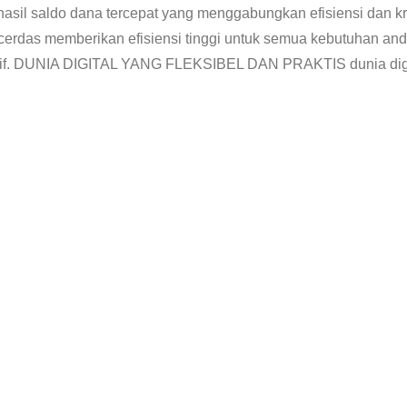
sil saldo dana tercepat yang menggabungkan efisiensi dan kre
das memberikan efisiensi tinggi untuk semua kebutuhan and
ktif. DUNIA DIGITAL YANG FLEKSIBEL DAN PRAKTIS dunia digit