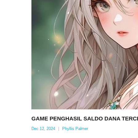
GAME PENGHASIL SALDO DANA TERC
Dec 12, 2024
Phyllis Palmer