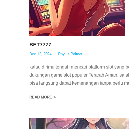
BET7777
Dec 12, 2024
Phyllis Palmer
kalau dirimu tengah mencari platform slot yang 
dukungan game slot populer Terarah Aman, sala
bisa langsung dapat kemenangan tanpa perlu 
READ MORE