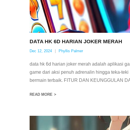
DATA​ HK​ 6D HARIAN JOKER MERAH
Dec 12, 2024
Phyllis Palmer
data​ hk​​​ 6d harian joker merah adalah aplikas
game dari aksi penuh adrenalin hingga teka-teki
bermain terbaik. FITUR DAN KEUNGGULAN DAT
READ MORE