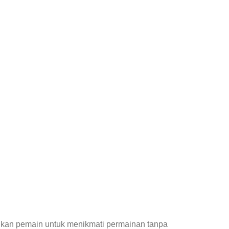
nkan pemain untuk menikmati permainan tanpa