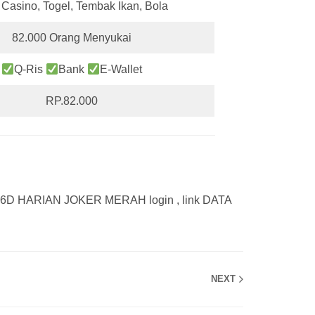
, Casino, Togel, Tembak Ikan, Bola
82.000 Orang Menyukai
Q-Ris
Bank
E-Wallet
RP.82.000
D HARIAN JOKER MERAH login , link DATA
NEXT