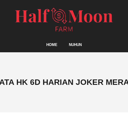
HOME
NUHUN
ATA​ HK​ 6D HARIAN JOKER MER