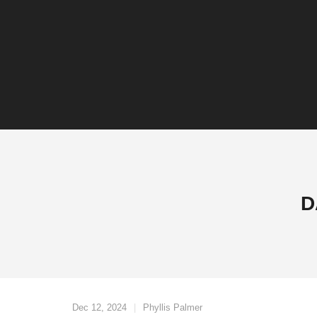
Skip
to
content
D
Dec 12, 2024
Phyllis Palmer