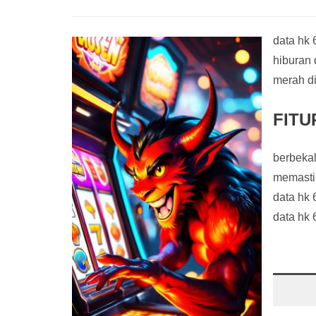
data​ hk
hiburan 
merah d
FITU
berbekal
memasti
data​ hk
data​ hk